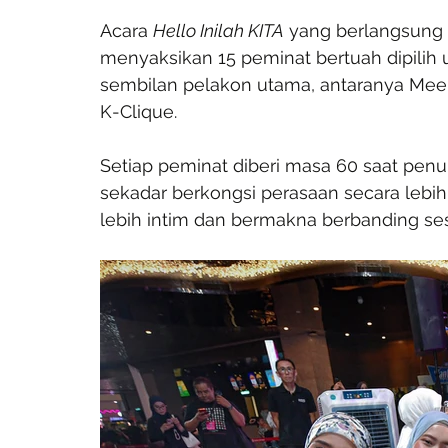
Acara 
Hello Inilah KITA
 yang berlangsung 
menyaksikan 15 peminat bertuah dipilih 
sembilan pelakon utama, antaranya Meer
K-Clique.
Setiap peminat diberi masa 60 saat penuh
sekadar berkongsi perasaan secara lebih
lebih intim dan bermakna berbanding se