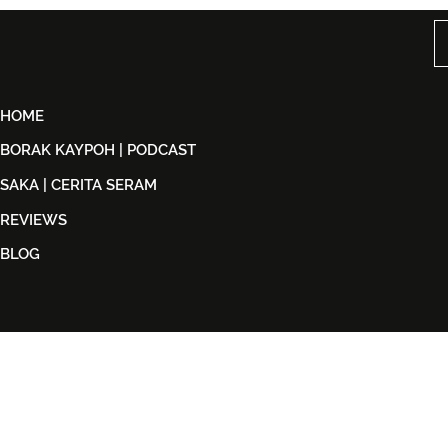
Back in Black
STARSHIP 
HOME
BORAK KAYPOH | PODCAST
SAKA | CERITA SERAM
REVIEWS
BLOG