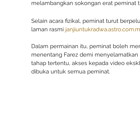
melambangkan sokongan erat peminat t
Selain acara fizikal, peminat turut berpe
laman rasmi 
janjiuntukradwa.astro.com.
Dalam permainan itu, peminat boleh me
menentang Farez demi menyelamatkan R
tahap tertentu, akses kepada video eksk
dibuka untuk semua peminat.