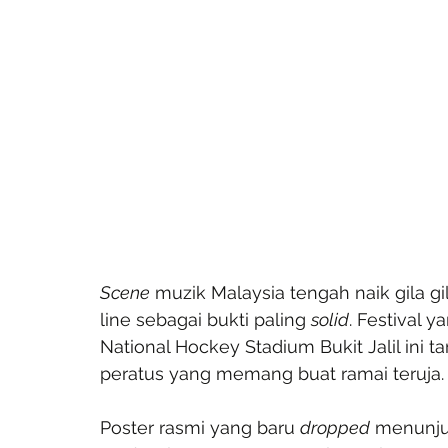
Scene
 muzik Malaysia tengah naik gila g
line sebagai bukti paling 
solid
. Festival 
National Hockey Stadium Bukit Jalil ini 
peratus yang memang buat ramai teruja.
Poster rasmi yang baru 
dropped
 menunju