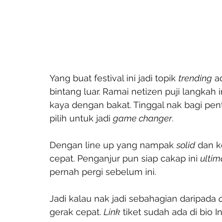
Yang buat festival ini jadi topik 
trending
 a
bintang luar. Ramai netizen puji langkah 
kaya dengan bakat. Tinggal nak bagi pe
pilih untuk jadi 
game changer
.
Dengan line up yang nampak 
solid
 dan 
cepat. Penganjur pun siap cakap ini 
ultim
pernah pergi sebelum ini.
Jadi kalau nak jadi sebahagian daripada 
gerak cepat. 
Link
 tiket sudah ada di bio 