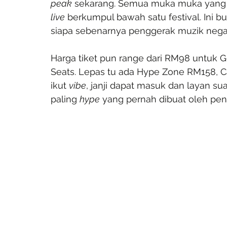
peak
 sekarang. Semua muka muka yang
live
 berkumpul bawah satu festival. Ini buk
siapa sebenarnya penggerak muzik nega
Harga tiket pun range dari RM98 untuk 
Seats. Lepas tu ada Hype Zone RM158, C
ikut 
vibe
, janji dapat masuk dan layan su
paling 
hype
 yang pernah dibuat oleh pe