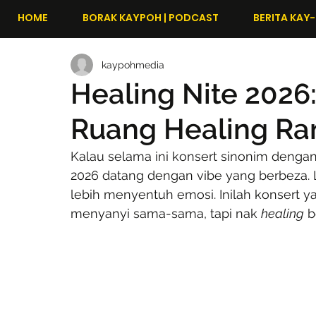
HOME
BORAK KAYPOH | PODCAST
BERITA KAY-
kaypohmedia
Healing Nite 2026:
Ruang Healing R
Kalau selama ini konsert sinonim dengan 
2026 datang dengan vibe yang berbeza. Le
lebih menyentuh emosi. Inilah konsert y
menyanyi sama-sama, tapi nak 
healing
 b