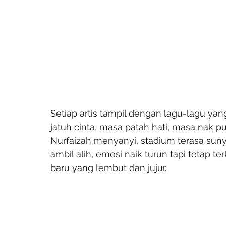
Setiap artis tampil dengan lagu-lagu yan
jatuh cinta, masa patah hati, masa nak puj
Nurfaizah menyanyi, stadium terasa suny
ambil alih, emosi naik turun tapi tetap t
baru yang lembut dan jujur.