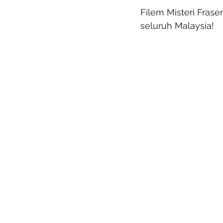
Filem Misteri Fras
seluruh Malaysia!