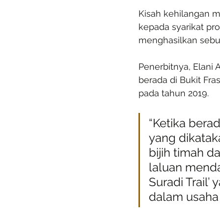
Kisah kehilangan mi
kepada syarikat pro
menghasilkan sebuah
Penerbitnya, Elani 
berada di Bukit Fra
pada tahun 2019.
“Ketika berad
yang dikatak
bijih timah d
laluan mendak
Suradi Trail’
dalam usaha 