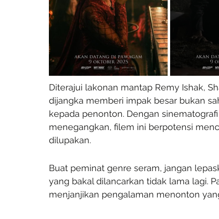
Diterajui lakonan mantap Remy Ishak, Sha
dijangka memberi impak besar bukan saha
kepada penonton. Dengan sinematografi s
menegangkan, filem ini berpotensi men
dilupakan.
Buat peminat genre seram, jangan lepask
yang bakal dilancarkan tidak lama lagi. P
menjanjikan pengalaman menonton yang