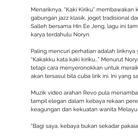
Menariknya, “Kaki Kiriku” membawakan 
gabungan jazz klasik, joget tradisional da
Salleh bersama Hin Ee Jeng, lagu ini tam
karya terdahulu Noryn.
Paling mencuri perhatian adalah liriknya
“Kakakku kata kaki kiriku…” Menurut Nory
tetapi cara menyeronokkan untuk merai
akan tersasul bila cuba lirik ini. Ini yang
Muzik video arahan Revo pula menambah
tampil elegan dalam kebaya rekaan per
keagungan dan kekuatan wanita Melayu.
“Bagi saya, kebaya bukan sekadar pakaian.