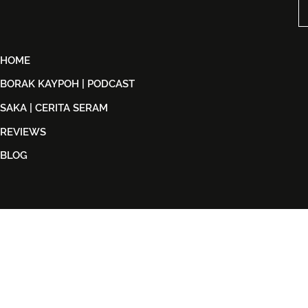
Peminat ABBA
2026
HOME
BORAK KAYPOH | PODCAST
SAKA | CERITA SERAM
REVIEWS
BLOG