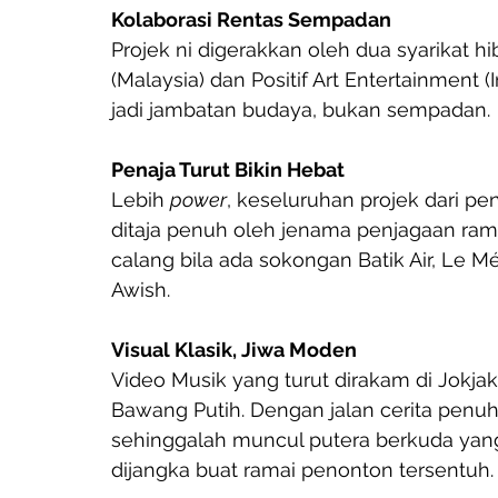
Kolaborasi Rentas Sempadan
Projek ni digerakkan oleh dua syarikat 
(Malaysia) dan Positif Art Entertainment 
jadi jambatan budaya, bukan sempadan.
Penaja Turut Bikin Hebat
Lebih 
power
, keseluruhan projek dari pe
ditaja penuh oleh jenama penjagaan ram
calang bila ada sokongan Batik Air, Le Mér
Awish.
Visual Klasik, Jiwa Moden
Video Musik yang turut dirakam di Jokj
Bawang Putih. Dengan jalan cerita penuh
sehinggalah muncul putera berkuda yang
dijangka buat ramai penonton tersentuh.