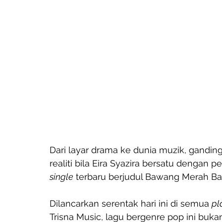
Dari layar drama ke dunia muzik, gandin
realiti bila Eira Syazira bersatu dengan
single
 terbaru berjudul Bawang Merah Ba
Dilancarkan serentak hari ini di semua 
pl
Trisna Music, lagu bergenre pop ini bukan