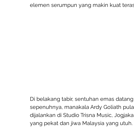
elemen serumpun yang makin kuat terasa
Di belakang tabir, sentuhan emas datang 
sepenuhnya, manakala Ardy Goliath pul
dijalankan di Studio Trisna Music, Jogja
yang pekat dan jiwa Malaysia yang utuh.