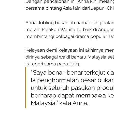
Dengan pencalonan ini, Anna kini melang
bersama bintang Asia lain dari Jepun, Chin
Anna Jobling bukanlah nama asing dalam 
meraih Pelakon Wanita Terbaik di Anuger
membintangi pelbagai drama popular TV
Kejayaan demi kejayaan ini akhirnya m
dirinya sebagai wakil baharu Malaysia s
kategori sama pada 2024.
“Saya benar-benar terkejut da
Ia penghormatan besar bukan 
untuk seluruh pasukan produk
berharap dapat membawa kem
Malaysia,” kata Anna.