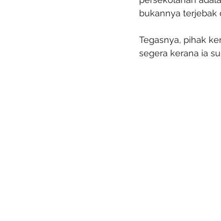
bukannya terjebak 
Tegasnya, pihak ke
segera kerana ia s