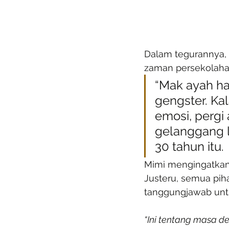
Dalam tegurannya, 
zaman persekolaha
“Mak ayah ha
gengster. Kal
emosi, pergi
gelanggang l
30 tahun itu.
Mimi mengingatkan 
Justeru, semua piha
tanggungjawab un
“Ini tentang masa de