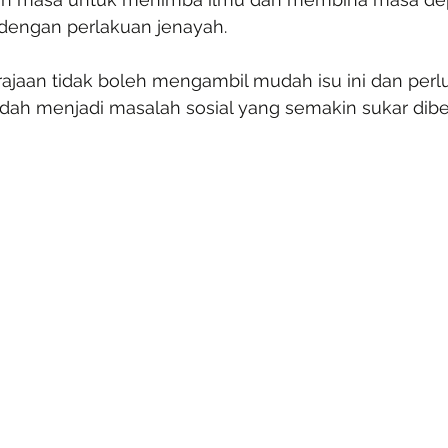
dengan perlakuan jenayah.
rajaan tidak boleh mengambil mudah isu ini dan perlu
udah menjadi masalah sosial yang semakin sukar dib