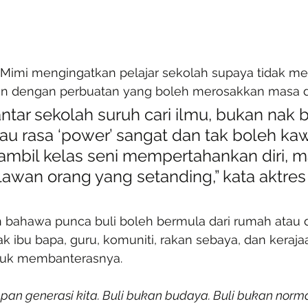
Mimi mengingatkan pelajar sekolah supaya tidak me
n dengan perbuatan yang boleh merosakkan masa 
ntar sekolah suruh cari ilmu, bukan nak 
au rasa ‘power’ sangat dan tak boleh kaw
 ambil kelas seni mempertahankan diri, m
awan orang yang setanding,” kata aktres 
bahawa punca buli boleh bermula dari rumah atau di
k ibu bapa, guru, komuniti, rakan sebaya, dan keraj
tuk membanterasnya.
pan generasi kita. Buli bukan budaya. Buli bukan norma