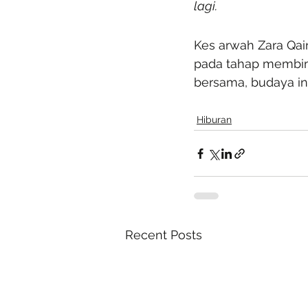
lagi.
Kes arwah Zara Qair
pada tahap membimb
bersama, budaya in
Hiburan
Recent Posts