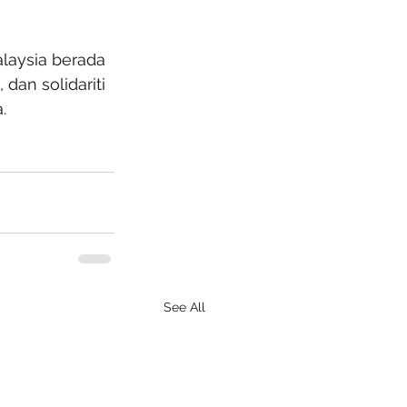
laysia berada 
an solidariti 
.
See All