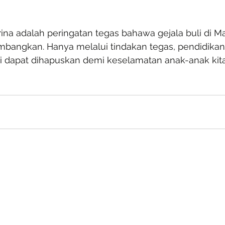
ina adalah peringatan tegas bahawa gejala buli di Ma
angkan. Hanya melalui tindakan tegas, pendidikan, d
i dapat dihapuskan demi keselamatan anak-anak kita