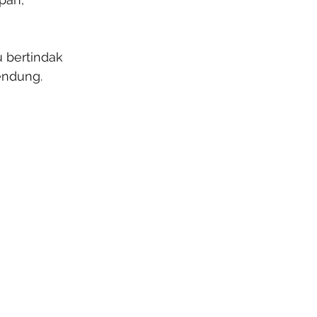
 bertindak 
endung.