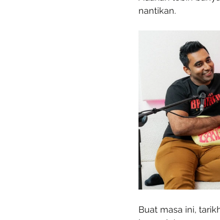
nantikan.
Buat masa ini, tari