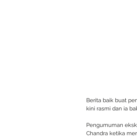
Berita baik buat pe
kini rasmi dan ia b
Pengumuman eksklus
Chandra ketika me