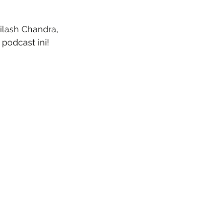
lash Chandra, 
podcast ini!