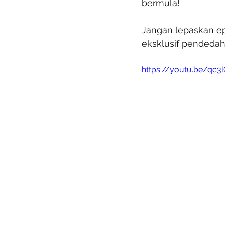
bermula!
Jangan lepaskan ep
eksklusif pendedah
https://youtu.be/qc3