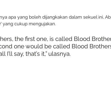
nya apa yang boleh dijangkakan dalam sekuel ini, Ab
r’ yang cukup mengujakan.
hers, the first one, is called Blood Brothe
cond one would be called Blood Brothers
l I’ll say, that’s it,” ulasnya.