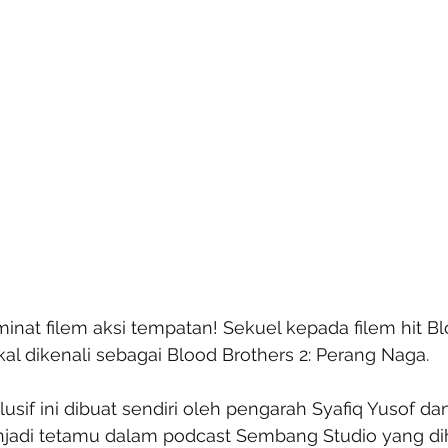
minat filem aksi tempatan! Sekuel kepada filem hit B
akal dikenali sebagai Blood Brothers 2: Perang Naga.
if ini dibuat sendiri oleh pengarah Syafiq Yusof dan
njadi tetamu dalam podcast Sembang Studio yang di