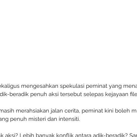
kaligus mengesahkan spekulasi peminat yang mena
ik-beradik penuh aksi tersebut selepas kejayaan fi
sih merahsiakan jalan cerita, peminat kini boleh m
ang penuh misteri dan intensiti.
k aksi? Lebih banyak konflik antara adik-beradik? S