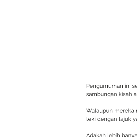
Pengumuman ini se
sambungan kisah ad
Walaupun mereka ma
teki dengan tajuk y
Adakah lebih banya