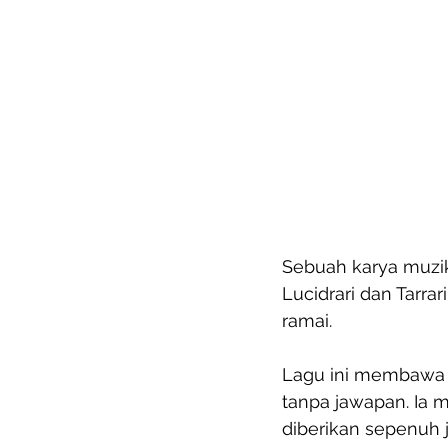
Sebuah karya muzik
Lucidrari dan Tarra
ramai.
Lagu ini membawa 
tanpa jawapan. Ia 
diberikan sepenuh 