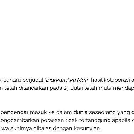
 baharu berjudul 
"Biarkan Aku Mati"
 hasil kolaborasi 
rin telah dilancarkan pada 29 Julai telah mula mendap
pendengar masuk ke dalam dunia seseorang yang di
menggambarkan perasaan tidak tertanggung apabila c
jiwa akhirnya dibalas dengan kesunyian. 