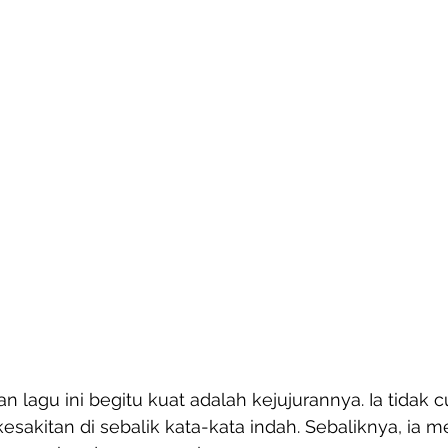
 lagu ini begitu kuat adalah kejujurannya. Ia tidak c
akitan di sebalik kata-kata indah. Sebaliknya, ia 