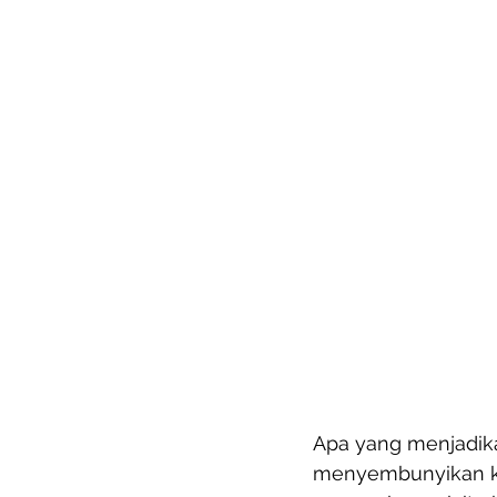
Apa yang menjadikan
menyembunyikan kes