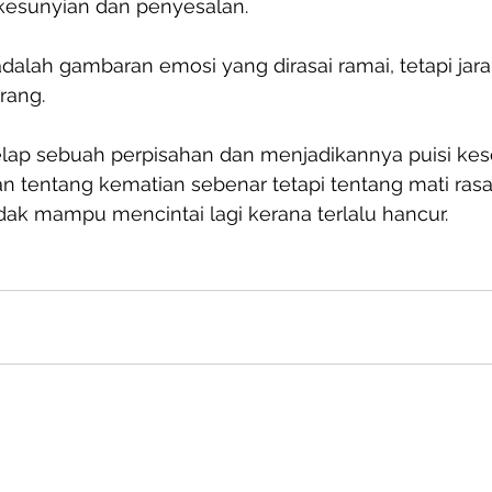
 kesunyian dan penyesalan. 
adalah gambaran emosi yang dirasai ramai, tetapi jar
rang.
gelap sebuah perpisahan dan menjadikannya puisi ke
an tentang kematian sebenar tetapi tentang mati rasa
dak mampu mencintai lagi kerana terlalu hancur.