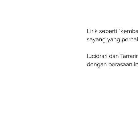
Lirik seperti “kemb
sayang yang pernah 
lucidrari dan Tarr
dengan perasaan in