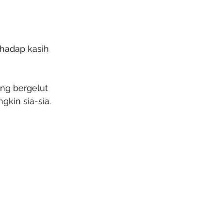
rhadap kasih 
ng bergelut 
kin sia-sia. 