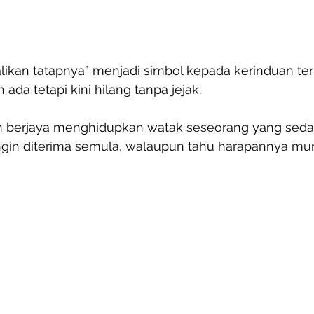
alikan tatapnya” menjadi simbol kepada kerinduan te
ada tetapi kini hilang tanpa jejak.
arin berjaya menghidupkan watak seseorang yang seda
gin diterima semula, walaupun tahu harapannya mung