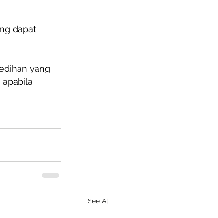
ang dapat 
sedihan yang 
 apabila 
See All