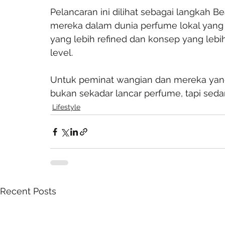
Pelancaran ini dilihat sebagai langkah 
mereka dalam dunia perfume lokal yang 
yang lebih refined dan konsep yang lebi
level.
Untuk peminat wangian dan mereka yan
bukan sekadar lancar perfume, tapi sedang
Lifestyle
Recent Posts