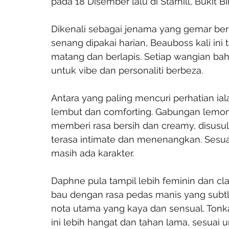
pada 18 Disember lalu di Starhill, Bukit B
Dikenali sebagai jenama yang gemar ber
senang dipakai harian, Beauboss kali ini 
matang dan berlapis. Setiap wangian bahar
untuk vibe dan personaliti berbeza.
Antara yang paling mencuri perhatian 
lembut dan comforting. Gabungan lemon 
memberi rasa bersih dan creamy, disusul
terasa intimate dan menenangkan. Sesuai
masih ada karakter.
Daphne pula tampil lebih feminin dan c
bau dengan rasa pedas manis yang subtl
nota utama yang kaya dan sensual. Tonk
ini lebih hangat dan tahan lama, sesuai 