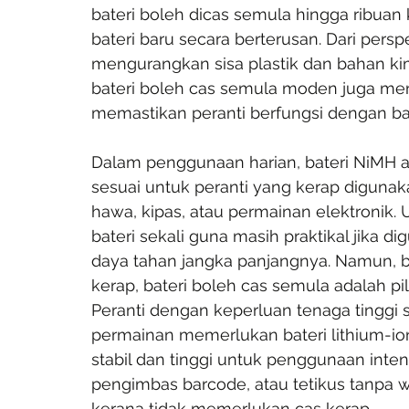
bateri boleh dicas semula hingga ribua
bateri baru secara berterusan. Dari persp
mengurangkan sisa plastik dan bahan kimi
bateri boleh cas semula moden juga men
memastikan peranti berfungsi dengan ba
Dalam penggunaan harian, bateri NiMH a
sesuai untuk peranti yang kerap digunak
hawa, kipas, atau permainan elektronik
bateri sekali guna masih praktikal jika 
daya tahan jangka panjangnya. Namun, b
kerap, bateri boleh cas semula adalah pil
Peranti dengan keperluan tenaga tinggi s
permainan memerlukan bateri lithium-
stabil dan tinggi untuk penggunaan intensif
pengimbas barcode, atau tetikus tanpa wa
kerana tidak memerlukan cas kerap.