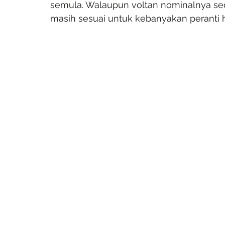
semula. Walaupun voltan nominalnya sediki
masih sesuai untuk kebanyakan peranti h