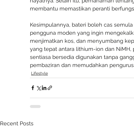
hayatnya. Selain itu, pemahaman tentang
membantu memastikan peranti berfungs
Kesimpulannya, bateri boleh cas semula
pengguna moden yang ingin mengekalka
menjimatkan kos, dan menyumbang kepada
yang tepat antara lithium-ion dan NiMH,
sentiasa bersedia digunakan tanpa gang
pembaziran dan memudahkan pengurusan 
Lifestyle
Recent Posts