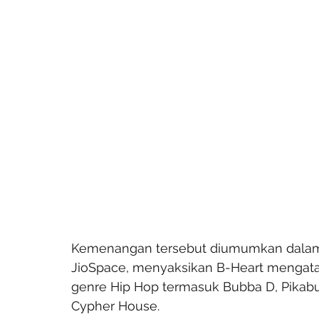
Kemenangan tersebut diumumkan dalam
JioSpace, menyaksikan B-Heart mengatasi
genre Hip Hop termasuk Bubba D, Pikabu
Cypher House.