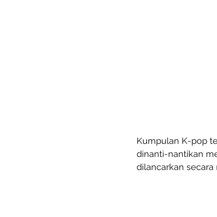
Kumpulan K-pop t
dinanti-nantikan m
dilancarkan secara 