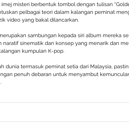
u imej misteri berbentuk tombol dengan tulisan “Golde
etuskan pelbagai teori dalam kalangan peminat men
zik video yang bakal dilancarkan.
merupakan sambungan kepada siri album mereka seb
naratif sinematik dan konsep yang menarik dan me
kalangan kumpulan K-pop. 
uh dunia termasuk peminat setia dari Malaysia, pasti
engan penuh debaran untuk menyambut kemuncula
.