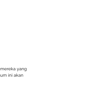
mereka yang 
bum ini akan 