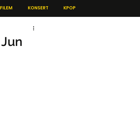
FILEM
KONSERT
KPOP
 Jun