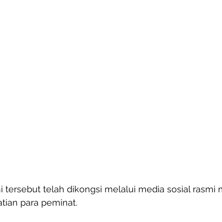
ersebut telah dikongsi melalui media sosial rasmi 
tian para peminat. 