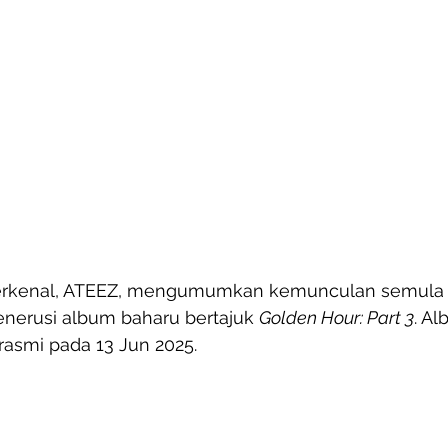
erkenal, ATEEZ, mengumumkan kemunculan semula 
enerusi album baharu bertajuk 
Golden Hour: Part 3
. Al
rasmi pada 13 Jun 2025.