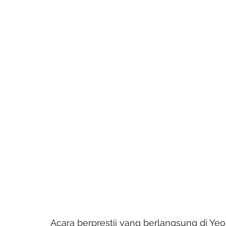
Acara berprestij yang berlangsung di Yeou