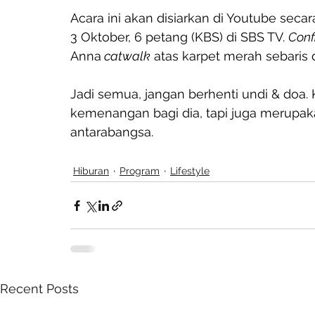
Acara ini akan disiarkan di Youtube seca
3 Oktober, 6 petang (KBS) di SBS TV. 
Conf
Anna
 catwalk
 atas karpet merah sebaris 
Jadi semua, jangan berhenti undi & doa.
kemenangan bagi dia, tapi juga merupa
antarabangsa.
Hiburan
Program
Lifestyle
Recent Posts