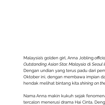
Malaysia’s golden girl, Anna Jobling
 offici
Outstanding Asian Star, Malaysia
 di 
Seoul 
Dengan undian yang terus padu dari pem
Oktober ini, dengan membawa impian dan
hendak melihat bintang kita
 shining on th
Nama Anna makin kukuh sejak fenomena Me
tercalon menerusi drama Hai Cinta, Deng