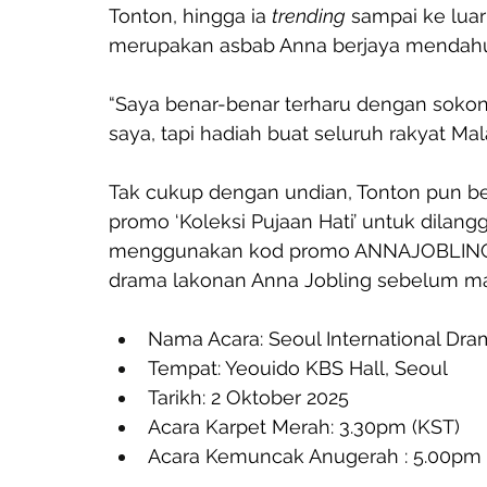
Tonton, hingga ia 
trending
 sampai ke lua
merupakan asbab Anna berjaya mendahul
“Saya benar-benar terharu dengan sokong
saya, tapi hadiah buat seluruh rakyat Mala
Tak cukup dengan undian, Tonton pun be
promo ‘Koleksi Pujaan Hati’ untuk dilan
menggunakan kod promo ANNAJOBLING. J
drama lakonan Anna Jobling sebelum 
Nama Acara: Seoul International Dr
Tempat: Yeouido KBS Hall, Seoul
Tarikh: 2 Oktober 2025
Acara Karpet Merah: 3.30pm (KST)
Acara Kemuncak Anugerah : 5.00pm 