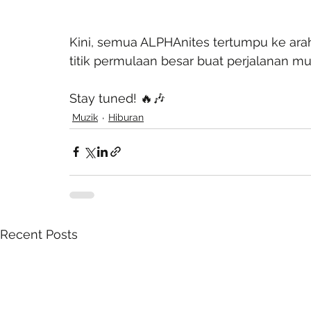
Kini, semua ALPHAnites tertumpu ke arah
titik permulaan besar buat perjalanan mu
Stay tuned! 🔥🎶
Muzik
Hiburan
Recent Posts