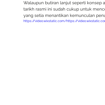
Walaupun butiran lanjut seperti konsep a
tarikh rasmi ini sudah cukup untuk men
yang setia menantikan kemunculan pen
https://video.wixstatic.com/https://video.wixstat