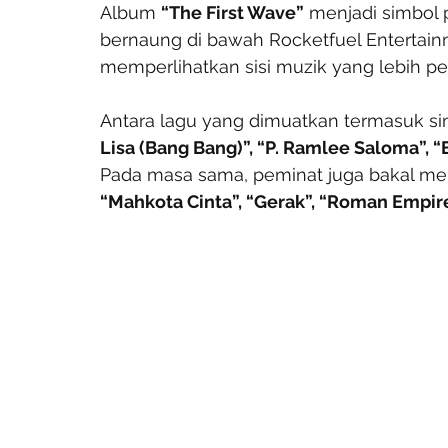
Album 
“The First Wave”
 menjadi simbol
bernaung di bawah Rocketfuel Entertain
memperlihatkan sisi muzik yang lebih p
Antara lagu yang dimuatkan termasuk sin
Lisa (Bang Bang)”, “P. Ramlee Saloma”, “
Pada masa sama, peminat juga bakal me
“Mahkota Cinta”, “Gerak”, “Roman Empir