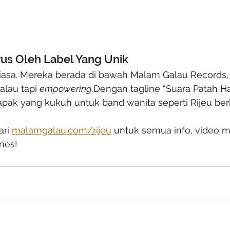
us Oleh Label Yang Unik
iasa. Mereka berada di bawah Malam Galau Records, 
lau tapi 
empowering
.Dengan tagline “Suara Patah Ha
i tapak yang kukuh untuk band wanita seperti Rijeu b
ri 
malamgalau.com/rijeu
 untuk semua info, video muz
nes!