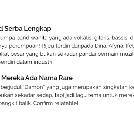
nd Serba Lengkap
umpa band wanita yang ada vokalis, gitaris, bassis,
a perempuan! Rijeu terdiri daripada Dina, Afyna, Ifel
kat besar yang bukan sekadar pandai bermain muzik,
endiri dalam industri.
 Mereka Ada Nama Rare
u berjudul “Damon” yang juga merupakan singkatan k
bukan sekadar sedap, tapi jadi lagu tema untuk mere
bangkit balik. Confirm relatable!