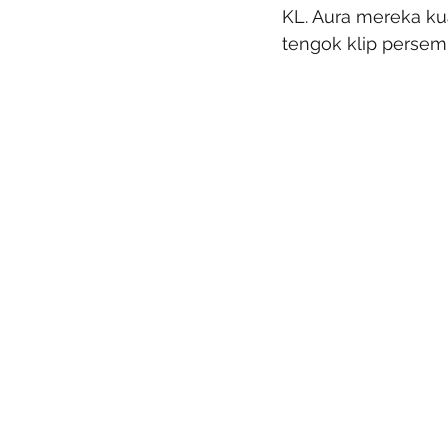
KL. Aura mereka ku
tengok klip persem