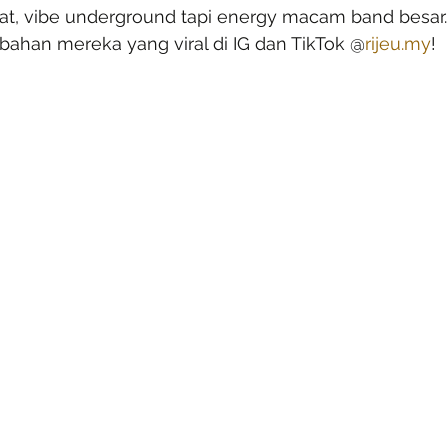
at, vibe underground tapi energy macam band besar
bahan mereka yang viral di IG dan TikTok @
rijeu.my
!