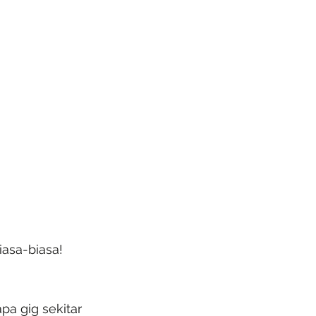
iasa-biasa!
a gig sekitar 