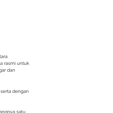
ara 
a rasmi untuk 
gar dan 
 serta dengan 
rangnya satu 