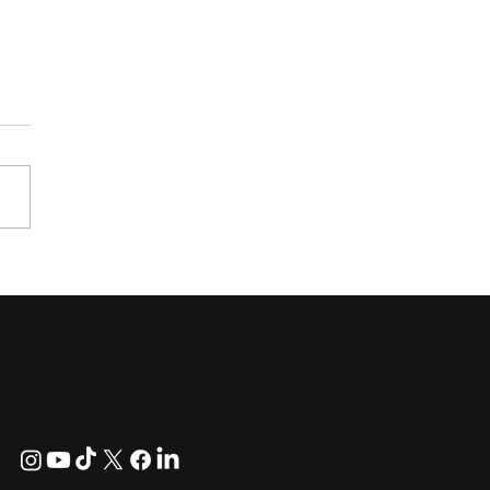
uwaruwa Kembali ke
W 2026 Dengan Koleksi
 in Black