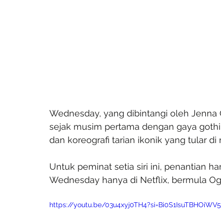
Wednesday, yang dibintangi oleh Jenna O
sejak musim pertama dengan gaya gothik
dan koreografi tarian ikonik yang tular di 
Untuk peminat setia siri ini, penantian 
Wednesday hanya di Netflix, bermula Ogo
https://youtu.be/03u4xyj0TH4?si=Bi0S1IsuTBHOiWV5