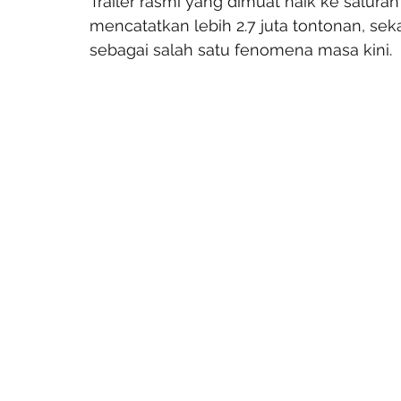
Trailer rasmi yang dimuat naik ke saluran 
mencatatkan lebih 2.7 juta tontonan, seka
sebagai salah satu fenomena masa kini.