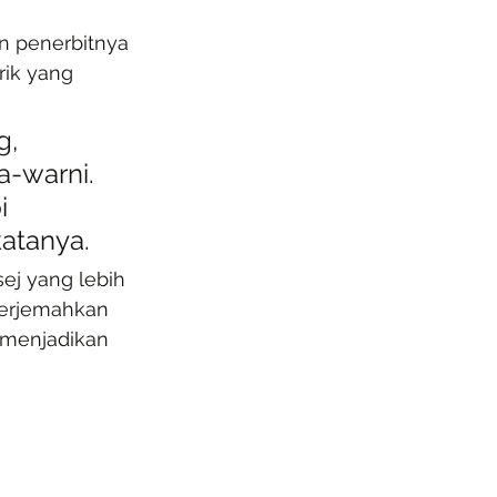
n penerbitnya 
rik yang 
, 
a-warni. 
i 
katanya.
j yang lebih 
terjemahkan 
 menjadikan 