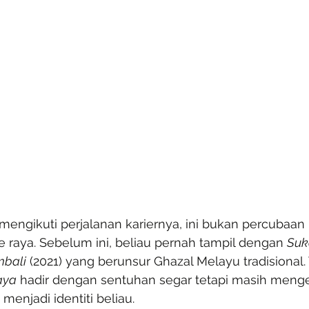
mengikuti perjalanan kariernya, ini bukan percubaan
 raya. Sebelum ini, beliau pernah tampil dengan 
Suk
bali
 (2021) yang berunsur Ghazal Melayu tradisional. 
aya
 hadir dengan sentuhan segar tetapi masih meng
menjadi identiti beliau.