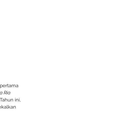
 pertama 
a Ria 
Tahun ini, 
ekalkan 