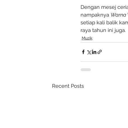
Dengan mesej ceri
nampaknya 
Warna 
setiap kali balik k
raya tahun ini juga.
Muzik
Recent Posts