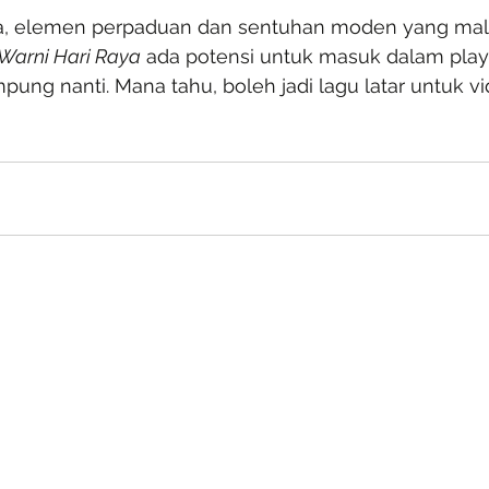
a, elemen perpaduan dan sentuhan moden yang mala
Warni Hari Raya
 ada potensi untuk masuk dalam playl
ampung nanti. Mana tahu, boleh jadi lagu latar untuk 