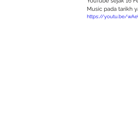
YouTube sejak 16 Fe
Music pada tarikh 
https://youtu.be/w