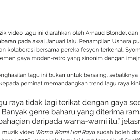
uzik video lagu ini diarahkan oleh Arnaud Blondel dan 
aran pada awal Januari lalu. Penampilan Ushera pu
n kolaborasi bersama pereka fesyen terkenal, Syomi
men gaya moden-retro yang sinonim dengan imejn
nghasilan lagu ini bukan untuk bersaing, sebaliknya
kepada peminat memandangkan trend lagu raya kini
u raya tidak lagi terikat dengan gaya sed
. Banyak genre baharu yang diterima rama
ahagian daripada warna-warni itu,” jelas
, muzik video 
Warna Warni Hari Raya
 sudah boleh dit