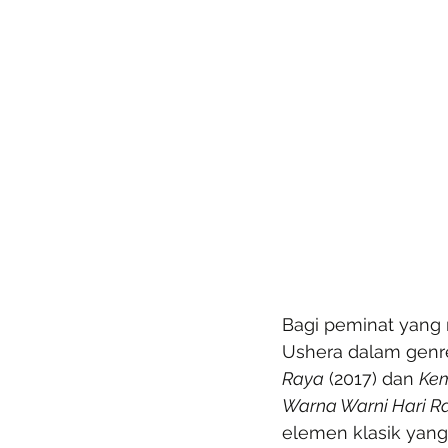
Bagi peminat yang 
Ushera dalam genre
Raya
 (2017) dan 
Kem
Warna Warni Hari R
elemen klasik yang 