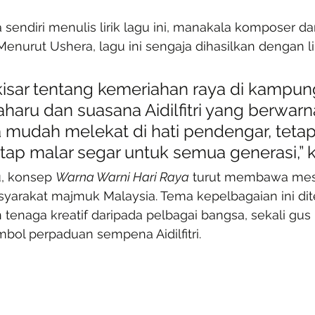
sendiri menulis lirik lagu ini, manakala komposer da
Menurut Ushera, lagu ini sengaja dihasilkan dengan li
rkisar tentang kemeriahan raya di kampung
haru dan suasana Aidilfitri yang berwarn
 mudah melekat di hati pendengar, tetap
tap malar segar untuk semua generasi,” 
, konsep 
Warna Warni Hari Raya
 turut membawa mese
yarakat majmuk Malaysia. Tema kepelbagaian ini di
 tenaga kreatif daripada pelbagai bangsa, sekali gus
imbol perpaduan sempena Aidilfitri.