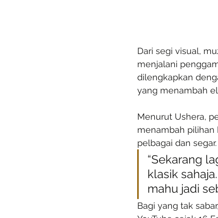
Dari segi visual, m
menjalani penggamb
dilengkapkan denga
yang menambah ele
Menurut Ushera, pe
menambah pilihan 
pelbagai dan segar.
“Sekarang lag
klasik sahaja
mahu jadi seb
Bagi yang tak sabar