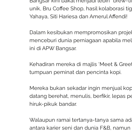
Bangsar kini bakal menjadi lebih “brew-
unik, Bru Coffee Shop, hasil kolaborasi tig
Yahaya, Siti Hariesa dan Amerul Affendi!
Dalam kesibukan mempromosikan projek te
menceburi dunia perniagaan apabila mela
ini di APW Bangsar.
Kehadiran mereka di majlis ‘Meet & Gree
tumpuan peminat dan pencinta kopi.
Mereka bukan sekadar ingin menjual kopi
datang berehat, menulis, berfikir, lepas p
hiruk-pikuk bandar.
Walaupun ramai tertanya-tanya sama 
antara karier seni dan dunia F&B, namun