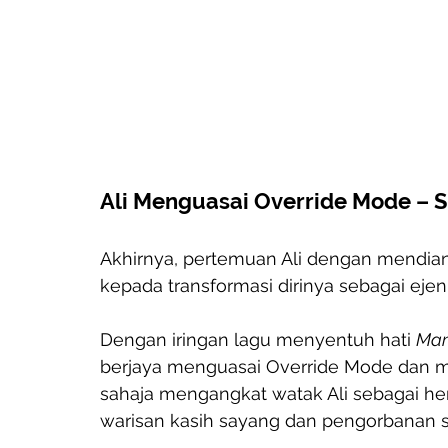
Ali Menguasai Override Mode – 
Akhirnya, pertemuan Ali dengan mendia
kepada transformasi dirinya sebagai ejen s
Dengan iringan lagu menyentuh hati 
Mam
berjaya menguasai Override Mode dan me
sahaja mengangkat watak Ali sebagai her
warisan kasih sayang dan pengorbanan s