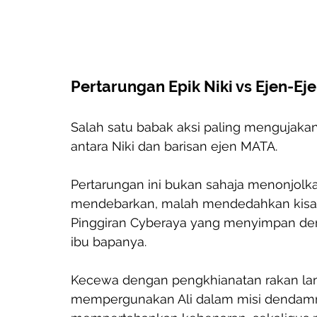
Pertarungan Epik Niki vs Ejen-Ej
Salah satu babak aksi paling mengujakan
antara Niki dan barisan ejen MATA. 
Pertarungan ini bukan sahaja menonjolkan
mendebarkan, malah mendedahkan kisah t
Pinggiran Cyberaya yang menyimpan de
ibu bapanya. 
Kecewa dengan pengkhianatan rakan lam
mempergunakan Ali dalam misi dendamny