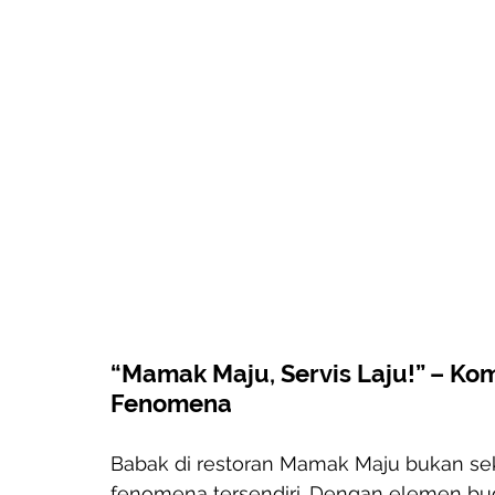
“Mamak Maju, Servis Laju!” – Ko
Fenomena
Babak di restoran Mamak Maju bukan sek
fenomena tersendiri. Dengan elemen bud