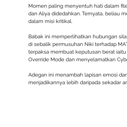
Momen paling menyentuh hati dalam filem 
dan Aliya didedahkan. Ternyata, beliau m
dalam misi kritikal. 
Babak ini memperlihatkan hubungan silam
di sebalik permusuhan Niki terhadap MATA
terpaksa membuat keputusan berat iai
Override Mode dan menyelamatkan Cybe
Adegan ini menambah lapisan emosi dan 
menjadikannya lebih daripada sekadar an