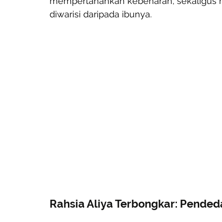
mempertahankan kebenaran, sekaligus
diwarisi daripada ibunya.
Rahsia Aliya Terbongkar: Pended