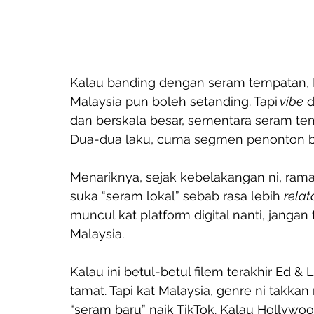
Kalau banding dengan seram tempatan, M
Malaysia pun boleh setanding. Tapi
 vibe
 
dan berskala besar, sementara seram tem
Dua-dua laku, cuma segmen penonton b
Menariknya, sejak kebelakangan ni, ram
suka “seram lokal” sebab rasa lebih 
relat
muncul kat platform digital nanti, jangan t
Malaysia.
Kalau ini betul-betul filem terakhir Ed &
tamat. Tapi kat Malaysia, genre ni takkan
“seram baru” naik TikTok. Kalau Hollywoo