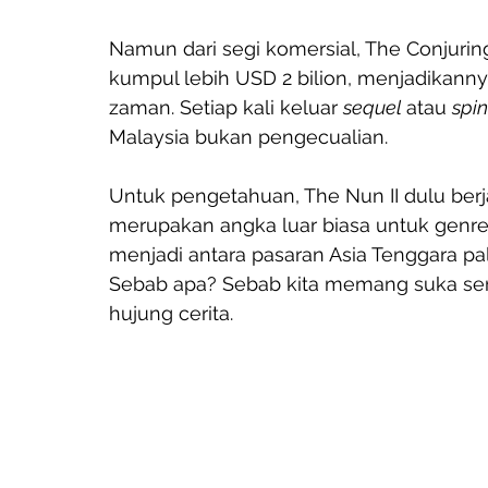
Namun dari segi komersial, The Conjuring
kumpul lebih USD 2 bilion, menjadikanny
zaman. Setiap kali keluar 
sequel 
atau 
spin
Malaysia bukan pengecualian.
Untuk pengetahuan, The Nun II dulu berja
merupakan angka luar biasa untuk genre
menjadi antara pasaran Asia Tenggara pal
Sebab apa? Sebab kita memang suka sera
hujung cerita.