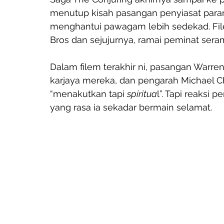
menutup kisah pasangan penyiasat para
menghantui pawagam lebih sedekad. Filem 
Bros dan sejujurnya, ramai peminat sera
Dalam filem terakhir ni, pasangan Warre
karjaya mereka, dan pengarah Michael Ch
“menakutkan tapi 
spiritua
l”. Tapi reaksi 
yang rasa ia sekadar bermain selamat.