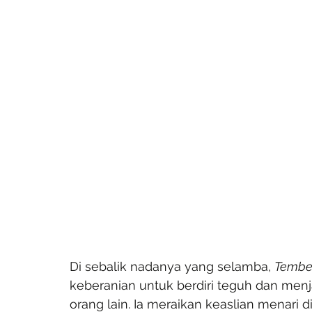
Di sebalik nadanya yang selamba, 
Tembe
keberanian untuk berdiri teguh dan menja
orang lain. Ia meraikan keaslian menari 