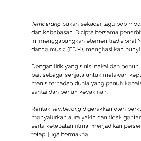
Temberang
 bukan sekadar lagu pop moden
dan kebebasan. Dicipta bersama penerbit 
ini menggabungkan elemen tradisional N
dance music (EDM), menghasilkan bunyi
Dengan lirik yang sinis, nakal dan penu
bait sebagai senjata untuk melawan kepur
manis terhadap dunia yang penuh kepal
santai dan penuh keyakinan.
Rentak 
Temberang
 digerakkan oleh perk
menyalurkan aura yakin dan tidak gentar
serta ketepatan ritma, menjadikan per
tetapi juga bermakna.