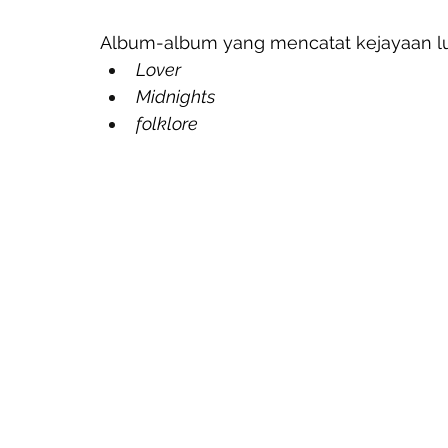
Album-album yang mencatat kejayaan luar
Lover
Midnights
folklore