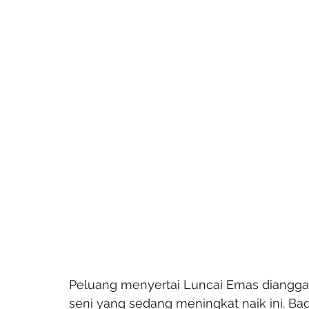
Peluang menyertai Luncai Emas dianggap
seni yang sedang meningkat naik ini. Bag