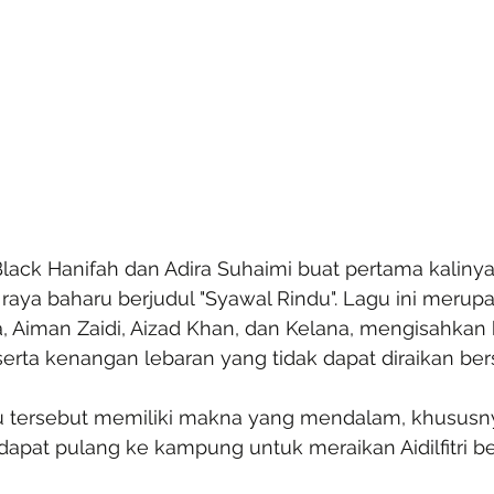
lack Hanifah dan Adira Suhaimi buat pertama kalinya
aya baharu berjudul "Syawal Rindu". Lagu ini merupa
a, Aiman Zaidi, Aizad Khan, dan Kelana, mengisahkan
serta kenangan lebaran yang tidak dapat diraikan be
u tersebut memiliki makna yang mendalam, khususny
dapat pulang ke kampung untuk meraikan Aidilfitri b