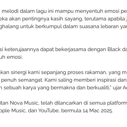
an melodi dalam lagu ini mampu menyentuh emosi pe
a akan pentingnya kasih sayang, terutama apabila j
halang untuk berkumpul dalam suasana lebaran yan
gsi keterujaannya dapat bekerjasama dengan Black 
uh emosi.
kan sinergi kami sepanjang proses rakaman, yang m
n penuh semangat. Kami saling memberi inspirasi da
sebuah karya yang bermakna dan berkualiti,” ujar Ad
bitan Nova Music, telah dilancarkan di semua platfor
Apple Music, dan YouTube, bermula 14 Mac 2025.