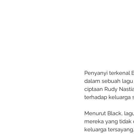
Penyanyi terkenal B
dalam sebuah lagu r
ciptaan Rudy Nasti
terhadap keluarga 
Menurut Black, lag
mereka yang tidak 
keluarga tersayang.