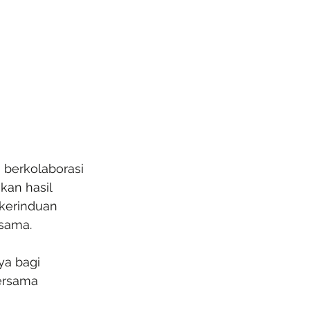
 berkolaborasi 
kan hasil 
 kerinduan 
rsama.
a bagi 
ersama 