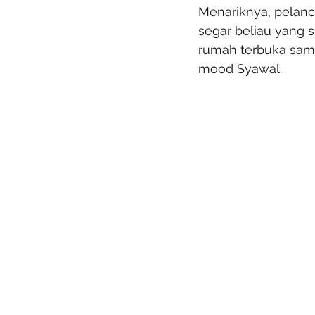
Menariknya, pelanca
segar beliau yang 
rumah terbuka samp
mood Syawal.