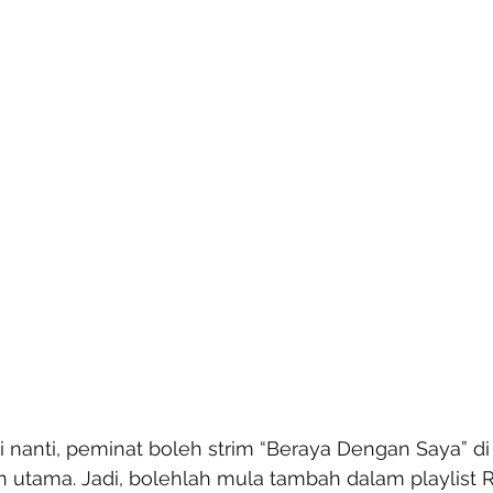
i nanti, peminat boleh strim “Beraya Dengan Saya” d
n utama. Jadi, bolehlah mula tambah dalam playlist 