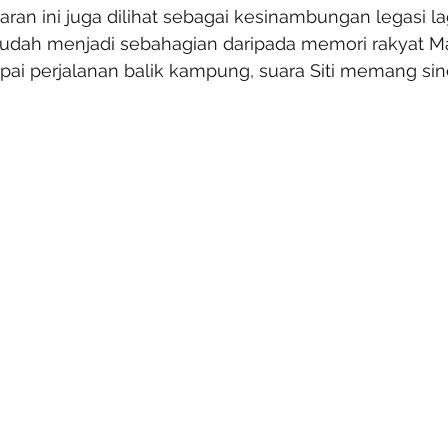
ran ini juga dilihat sebagai kesinambungan legasi la
sudah menjadi sebahagian daripada memori rakyat Mal
ai perjalanan balik kampung, suara Siti memang si