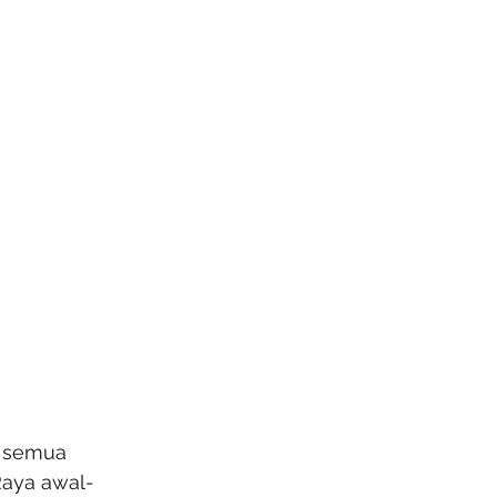
i semua 
Raya awal-