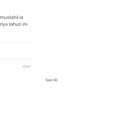
mustahil ia 
nya tahun ini 
See All