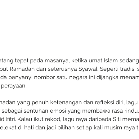
tang tepat pada masanya, ketika umat Islam sedan
t Ramadan dan seterusnya Syawal. Seperti tradisi s
ada penyanyi nombor satu negara ini dijangka menam
perayaan.
dan yang penuh ketenangan dan refleksi diri, lagu 
r sebagai sentuhan emosi yang membawa rasa rindu
ilfitri. Kalau ikut rekod, lagu raya daripada Siti mem
ekat di hati dan jadi pilihan setiap kali musim raya t