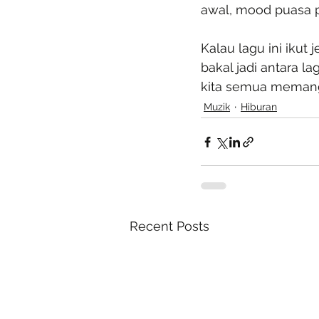
awal, mood puasa p
Kalau lagu ini ikut 
bakal jadi antara la
kita semua memang
Muzik
Hiburan
Recent Posts