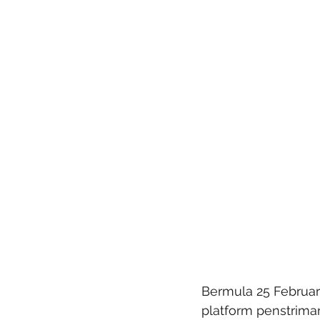
Bermula 25 Februar
platform penstrima