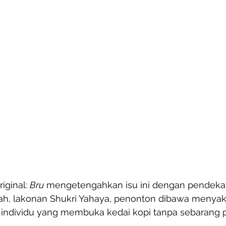
iginal: 
Bru
 mengetengahkan isu ini dengan pendekatan
h, lakonan Shukri Yahaya, penonton dibawa menyak
 individu yang membuka kedai kopi tanpa sebarang