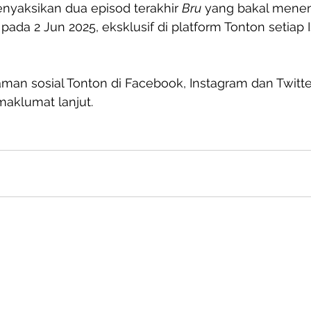
yaksikan dua episod terakhir 
Bru
 yang bakal menen
 pada 2 Jun 2025, eksklusif di platform Tonton setiap 
aman sosial Tonton di Facebook, Instagram dan Twitter
aklumat lanjut. 