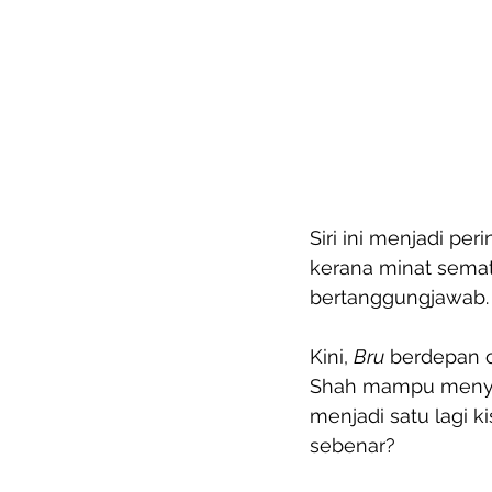
Siri ini menjadi pe
kerana minat semat
bertanggungjawab.
Kini, 
Bru
 berdepan 
Shah mampu menyel
menjadi satu lagi k
sebenar?