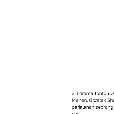
Siri drama Tonton Or
Menerusi watak Sha
perjalanan seorang
rapi. 