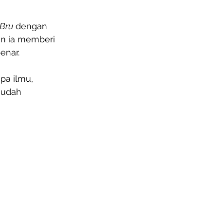
Bru
 dengan 
n ia memberi 
enar.
pa ilmu, 
mudah 