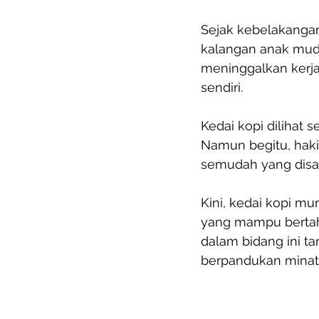
Sejak kebelakangan
kalangan anak mud
meninggalkan kerj
sendiri.
Kedai kopi dilihat 
Namun begitu, hakik
semudah yang disa
Kini, kedai kopi mu
yang mampu bertah
dalam bidang ini t
berpandukan minat