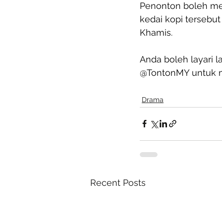
Penonton boleh men
kedai kopi tersebut
Khamis. 
Anda boleh layari l
@TontonMY untuk m
Drama
Recent Posts