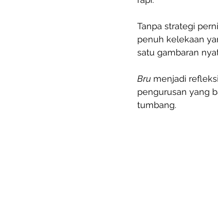
Tanpa strategi per
penuh kelekaan ya
satu gambaran nyat
Bru
 menjadi refleks
pengurusan yang ba
tumbang. 