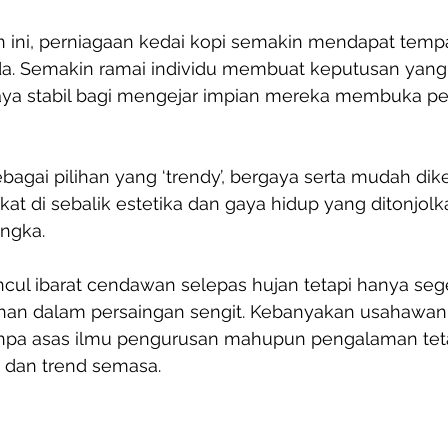
 ini, perniagaan kedai kopi semakin mendapat temp
a. Semakin ramai individu membuat keputusan yang 
aya stabil bagi mengejar impian mereka membuka pe
sebagai pilihan yang ‘trendy’, bergaya serta mudah dik
at di sebalik estetika dan gaya hidup yang ditonjolka
ngka.
ncul ibarat cendawan selepas hujan tetapi hanya segel
an dalam persaingan sengit. Kebanyakan usahawan 
anpa asas ilmu pengurusan mahupun pengalaman teta
 dan trend semasa.