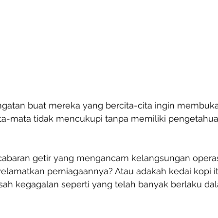
ringatan buat mereka yang bercita-cita ingin membuka
a-mata tidak mencukupi tanpa memiliki pengetahua
cabaran getir yang mengancam kelangsungan operas
amatkan perniagaannya? Atau adakah kedai kopi it
isah kegagalan seperti yang telah banyak berlaku da