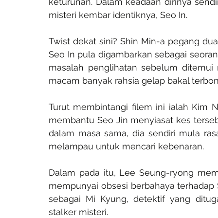
keturunan. Dalam keadaan dirinya sendi
misteri kembar identiknya, Seo In.
Twist dekat sini? Shin Min-a pegang dua
Seo In pula digambarkan sebagai seorang
masalah penglihatan sebelum ditemui
macam banyak rahsia gelap bakal terbong
Turut membintangi filem ini ialah Kim 
membantu Seo Jin menyiasat kes tersebut
dalam masa sama, dia sendiri mula ras
melampau untuk mencari kebenaran.
Dalam pada itu, Lee Seung-ryong mem
mempunyai obsesi berbahaya terhadap S
sebagai Mi Kyung, detektif yang ditug
stalker misteri.