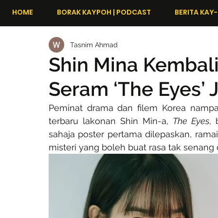
HOME
BORAK KAYPOH | PODCAST
BERITA KAY-
Tasnim Ahmad
Shin Mina Kembali
Seram ‘The Eyes’ J
Peminat drama dan filem Korea nampakn
terbaru lakonan Shin Min-a, 
The Eyes
,
sahaja poster pertama dilepaskan, ramai
misteri yang boleh buat rasa tak senang