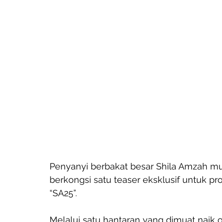
Penyanyi berbakat besar Shila Amzah mu
berkongsi satu teaser eksklusif untuk p
“SA25”. 
Melalui satu hantaran yang dimuat naik o