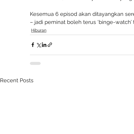
Kesemua 6 episod akan ditayangkan sere
– jadi peminat boleh terus ‘binge-watch’ 
Hiburan
Recent Posts