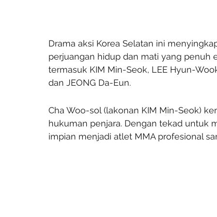
Drama aksi Korea Selatan ini menyingkap 
perjuangan hidup dan mati yang penuh e
termasuk KIM Min-Seok, LEE Hyun-Wook,
dan JEONG Da-Eun.
Cha Woo-sol (lakonan KIM Min-Seok) ke
hukuman penjara. Dengan tekad untuk 
impian menjadi atlet MMA profesional sa