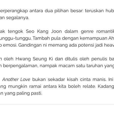
erperangkap antara dua pilihan besar: teruskan hub
an segalanya.
nak tengok Seo Kang Joon dalam genre romantik,
unggu-tunggu. Tambah pula dengan kemampuan Ahn
mosi. Gandingan ni memang ada potensi jadi heavy,
n oleh Hwang Seung Ki dan ditulis oleh penulis bar
n berpengalaman, nampak macam satu taruhan yang
, Another Love
 bukan sekadar kisah cinta manis. Ini 
ang mungkin ramai antara kita boleh relate. Kadang
n yang paling pasti.