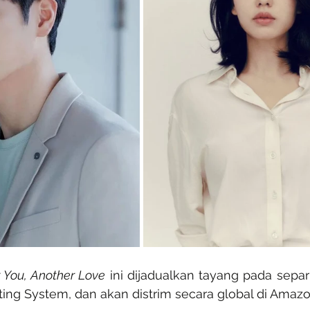
 You, Another Love
 ini dijadualkan tayang pada sepa
ting System, dan akan distrim secara global di Amazo