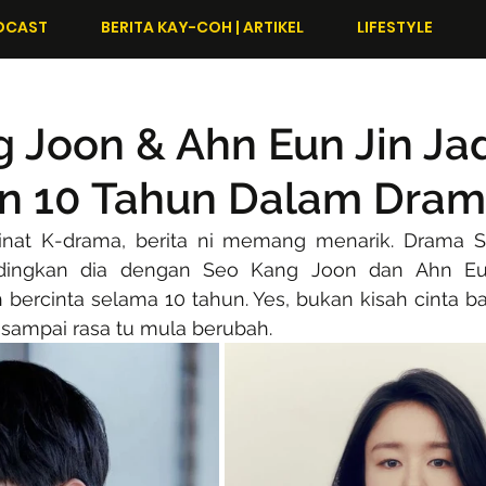
DCAST
BERITA KAY-COH | ARTIKEL
LIFESTYLE
 Joon & Ahn Eun Jin Ja
n 10 Tahun Dalam Dram
nat K-drama, berita ni memang menarik. Drama S
ndingkan dia dengan Seo Kang Joon dan Ahn Eun
bercinta selama 10 tahun. Yes, bukan kisah cinta ba
 sampai rasa tu mula berubah.