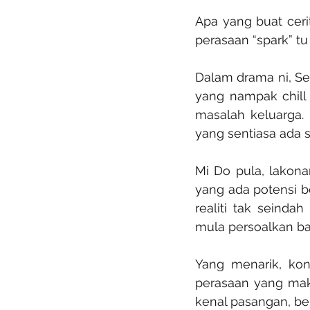
Apa yang buat cerit
perasaan “spark” t
Dalam drama ni, S
yang nampak chill
masalah keluarga.
yang sentiasa ada s
Mi Do pula, lakona
yang ada potensi be
realiti tak seinda
mula persoalkan b
Yang menarik, kon
perasaan yang maki
kenal pasangan, be