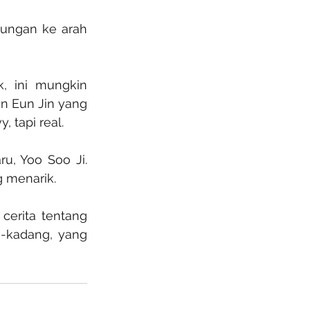
ungan ke arah 
 ini mungkin 
 Eun Jin yang 
 tapi real.
u, Yoo Soo Ji. 
 menarik.
cerita tentang 
-kadang, yang 