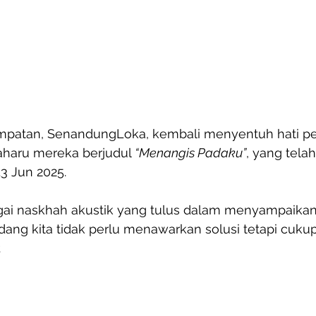
empatan, SenandungLoka, kembali menyentuh hati p
aharu mereka berjudul 
“Menangis Padaku”
, yang tela
3 Jun 2025.
agai naskhah akustik yang tulus dalam menyampaika
ng kita tidak perlu menawarkan solusi tetapi cukup
.