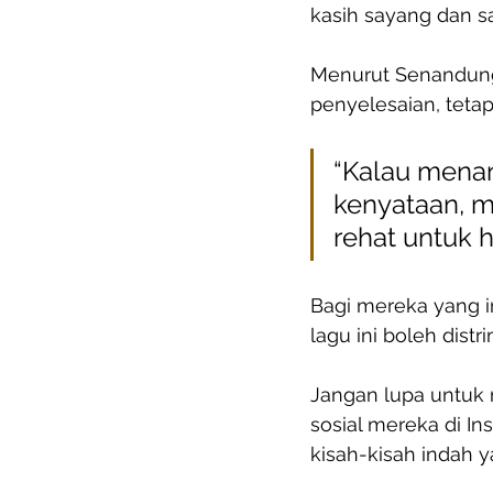
kasih sayang dan s
Menurut Senandung
penyelesaian, teta
“Kalau menan
kenyataan, m
rehat untuk h
Bagi mereka yang in
lagu ini boleh dist
Jangan lupa untuk 
sosial mereka di I
kisah-kisah indah 