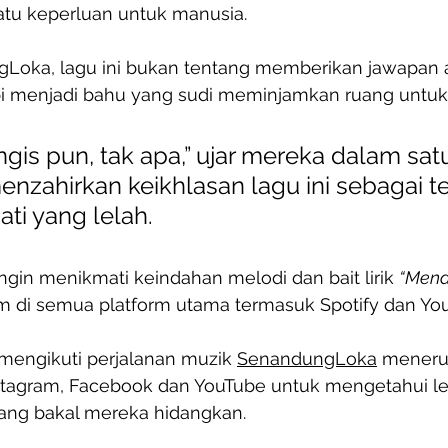
atu keperluan untuk manusia.
Loka, lagu ini bukan tentang memberikan jawapan 
pi menjadi bahu yang sudi meminjamkan ruang untuk
gis pun, tak apa,” ujar mereka dalam sat
enzahirkan keikhlasan lagu ini sebagai t
ati yang lelah.
gin menikmati keindahan melodi dan bait lirik 
“Mena
rim di semua platform utama termasuk Spotify dan Yo
mengikuti perjalanan muzik 
SenandungLoka
 meneru
nstagram, Facebook dan YouTube untuk mengetahui le
yang bakal mereka hidangkan. 