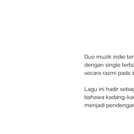
Duo muzik indie t
dengan single terb
secara rasmi pada 1
Lagu ini hadir seb
bahawa kadang-kada
menjadi pendengar