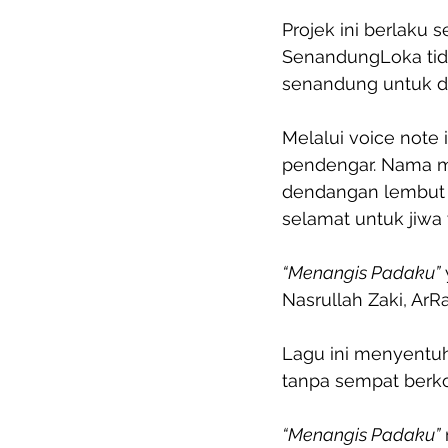
Projek ini berlaku 
SenandungLoka tid
senandung untuk di
Melalui voice note i
pendengar. Nama me
dendangan lembut 
selamat untuk jiwa 
“Menangis Padaku”
Nasrullah Zaki, ArRa
Lagu ini menyentuh
tanpa sempat berko
“Menangis Padaku”