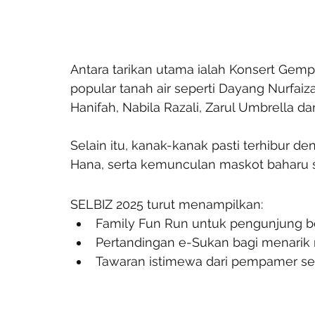
Antara tarikan utama ialah Konsert Gemp
popular tanah air seperti Dayang Nurfaiza
Hanifah, Nabila Razali, Zarul Umbrella dan
Selain itu, kanak-kanak pasti terhibur d
Hana, serta kemunculan maskot baharu s
SELBIZ 2025 turut menampilkan:
Family Fun Run untuk pengunjung b
Pertandingan e-Sukan bagi menarik 
Tawaran istimewa dari pempamer ser