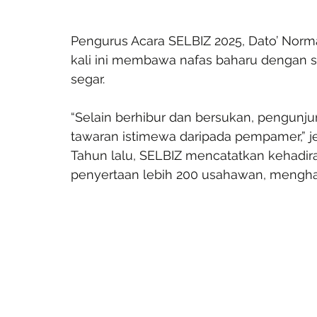
Pengurus Acara SELBIZ 2025, Dato’ Norm
kali ini membawa nafas baharu dengan s
segar.
“Selain berhibur dan bersukan, pengunj
tawaran istimewa daripada pempamer,” je
Tahun lalu, SELBIZ mencatatkan kehadir
penyertaan lebih 200 usahawan, menghasi