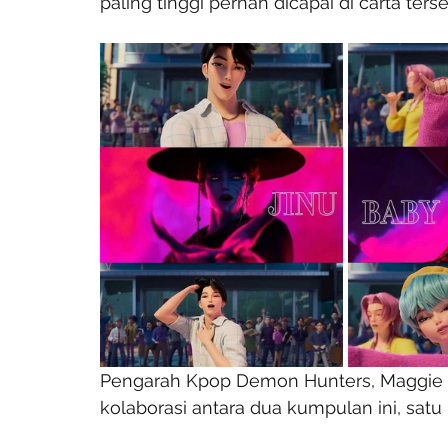
paling tinggi pernah dicapai di carta terse
Pengarah Kpop Demon Hunters, Maggie K
kolaborasi antara dua kumpulan ini, satu r