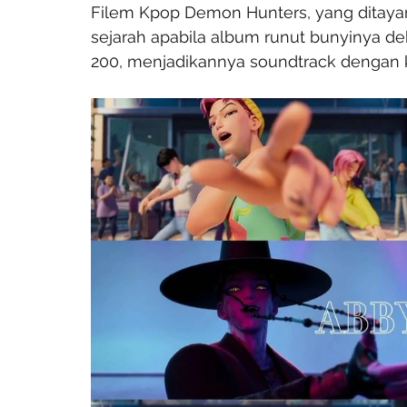
Filem Kpop Demon Hunters, yang ditayan
sejarah apabila album runut bunyinya de
200, menjadikannya soundtrack dengan k