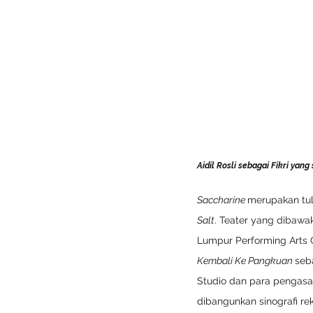
Aidil Rosli sebagai Fikri yan
Saccharine 
merupakan tuli
Salt
. Teater yang dibawak
Lumpur Performing Arts C
Kembali Ke Pangkuan 
seb
Studio dan para pengasas
dibangunkan sinografi rek