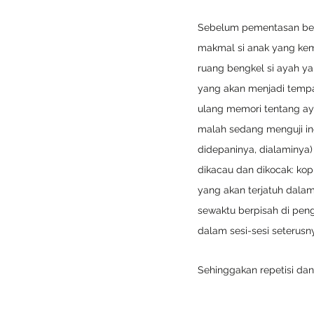
Sebelum pementasan ber
makmal si anak yang kema
ruang bengkel si ayah ya
yang akan menjadi tempa
ulang memori tentang ay
malah sedang menguji ing
didepaninya, dialaminya)
dikacau dan dikocak: kopi
yang akan terjatuh dala
sewaktu berpisah di peng
dalam sesi-sesi seterusn
Sehinggakan repetisi dan