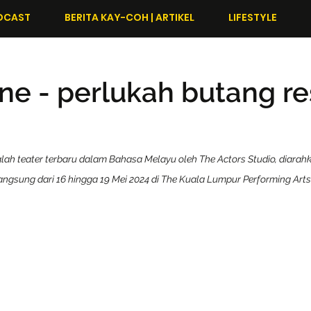
DCAST
BERITA KAY-COH | ARTIKEL
LIFESTYLE
ne - perlukah butang re
ah teater terbaru dalam Bahasa Melayu oleh The Actors Studio, diarahka
angsung dari 16 hingga 19 Mei 2024 di The Kuala Lumpur Performing Arts 