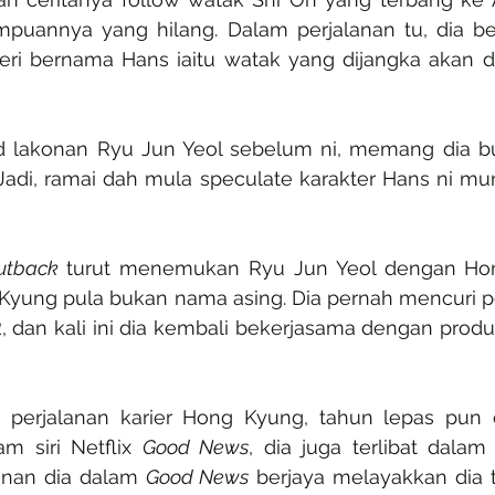
mpuannya yang hilang. Dalam perjalanan tu, dia b
teri bernama Hans iaitu watak yang dijangka akan d
 lakonan Ryu Jun Yeol sebelum ni, memang dia buka
Jadi, ramai dah mula speculate karakter Hans ni mun
utback
 turut menemukan Ryu Jun Yeol dengan Hon
1
, dan kali ini dia kembali bekerjasama dengan produ
 perjalanan karier Hong Kyung, tahun lepas pun d
m siri Netflix 
Good News
, dia juga terlibat dalam
onan dia dalam 
Good News
 berjaya melayakkan dia 