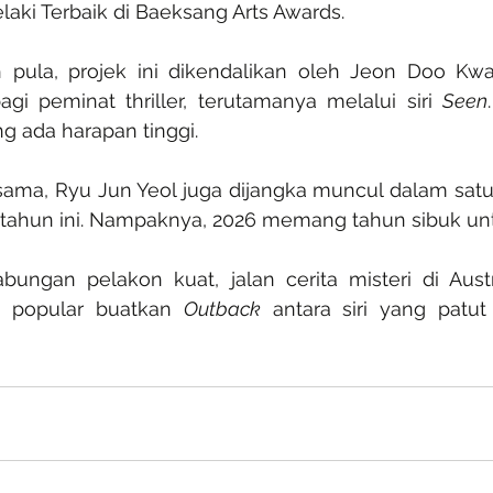
laki Terbaik di Baeksang Arts Awards.
h pula, projek ini dikendalikan oleh Jeon Doo Kw
agi peminat thriller, terutamanya melalui siri 
Seen
g ada harapan tinggi.
a, Ryu Jun Yeol juga dijangka muncul dalam satu lag
 tahun ini. Nampaknya, 2026 memang tahun sibuk unt
bungan pelakon kuat, jalan cerita misteri di Austra
 popular buatkan 
Outback
 antara siri yang patu