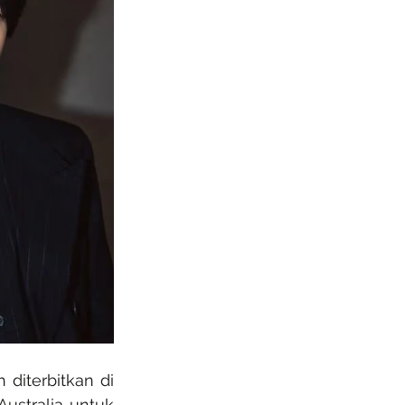
 diterbitkan di 
ustralia untuk 