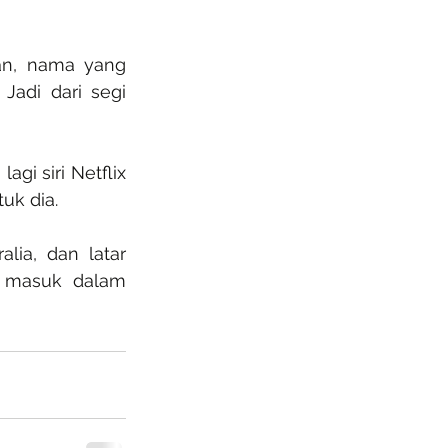
an, nama yang 
. Jadi dari segi 
i siri Netflix 
uk dia.
lia, dan latar 
t masuk dalam 