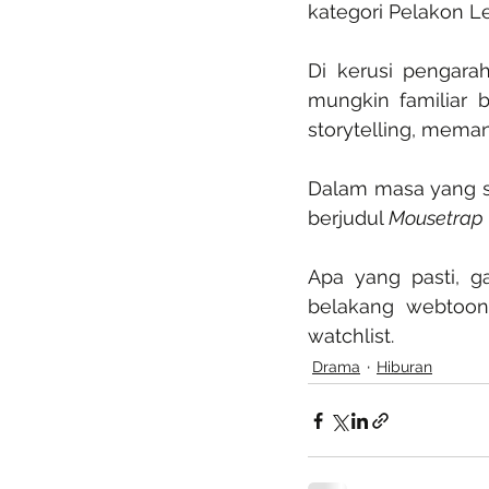
kategori Pelakon Le
Di kerusi pengara
mungkin familiar b
storytelling, meman
Dalam masa yang sam
berjudul 
Mousetrap
Apa yang pasti, ga
belakang webtoon
watchlist.
Drama
Hiburan