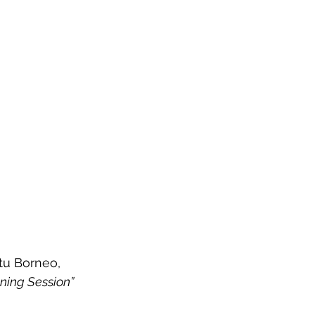
u Borneo, 
ing Session” 