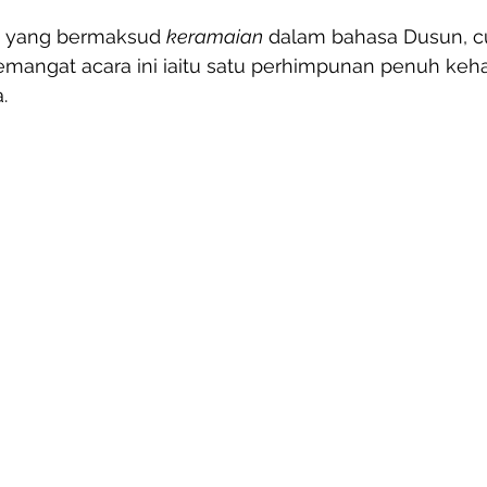
 yang bermaksud 
keramaian
 dalam bahasa Dusun, c
ngat acara ini iaitu satu perhimpunan penuh keha
. 