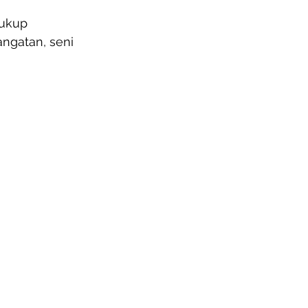
ukup 
ngatan, seni 