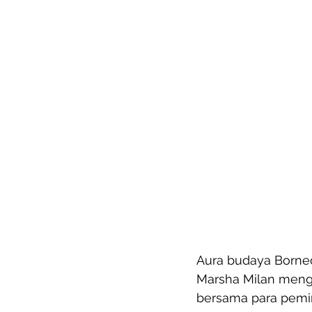
Aura budaya Borneo
Marsha Milan menga
bersama para pemin