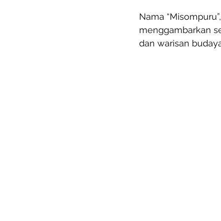
Nama “Misompuru”,
menggambarkan sema
dan warisan budaya