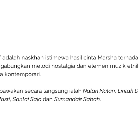
adalah naskhah istimewa hasil cinta Marsha terhada
ggabungkan melodi nostalgia dan elemen muzik etni
a kontemporari.
ibawakan secara langsung ialah
 Nalan Nalan
, 
Lintah 
asti
, 
Santai Saja 
dan 
Sumandak Sabah
.