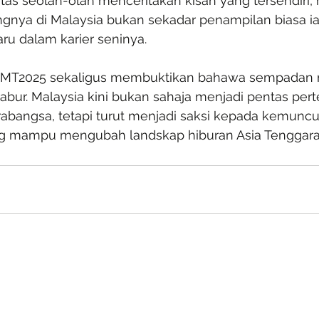
tas seolah-olah menceritakan kisah yang tersendiri,
nya di Malaysia bukan sekadar penampilan biasa ia
ru dalam karier seninya.
i AMT2025 sekaligus membuktikan bahawa sempadan 
bur. Malaysia kini bukan sahaja menjadi pentas pert
abangsa, tetapi turut menjadi saksi kepada kemuncu
g mampu mengubah landskap hiburan Asia Tenggara