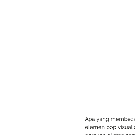
Apa yang membeza
elemen pop visual d