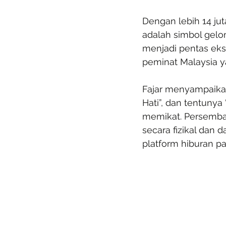
Dengan lebih 14 jut
adalah simbol gel
menjadi pentas eks
peminat Malaysia 
Fajar menyampaikan 
Hati”, dan tentunya
memikat. Persembah
secara fizikal dan
platform hiburan pal