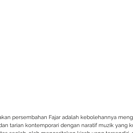
kan persembahan Fajar adalah kebolehannya men
an tarian kontemporari dengan naratif muzik yang ku