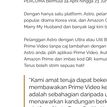
PERCUMA bermula 24 April hingga 23 Jun
Dengan hanya satu platform, Astro, pelang
popular, drama Korea viral, dan Amazon Or
Marry My Husband dan banyak lagi kini bo
Pelanggan Astro dengan Ultra atau Ulti 
Prime Video tanpa caj tambahan dengan
Astro anda, pilih aplikasi Prime Video, ik
Amazon Prime dan imbas kod QR, kemud
Terus boleh strim sepuas hati!
“Kami amat teruja dapat bek
membawakan Prime Video ke Ul
adalah sebahagian daripada 
menawarkan kandungan berkual