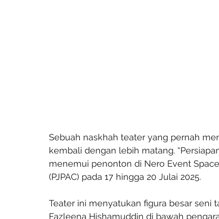
Sebuah naskhah teater yang pernah mencu
kembali dengan lebih matang. “Persiapan 
menemui penonton di Nero Event Space, 
(PJPAC) pada 17 hingga 20 Julai 2025.
Teater ini menyatukan figura besar seni 
Fazleena Hishamuddin di bawah pengarah