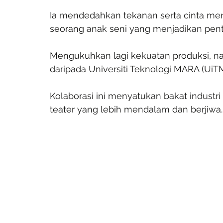
Ia mendedahkan tekanan serta cinta men
seorang anak seni yang menjadikan pen
Mengukuhkan lagi kekuatan produksi, na
daripada Universiti Teknologi MARA (UiTM
Kolaborasi ini menyatukan bakat indus
teater yang lebih mendalam dan berjiwa.