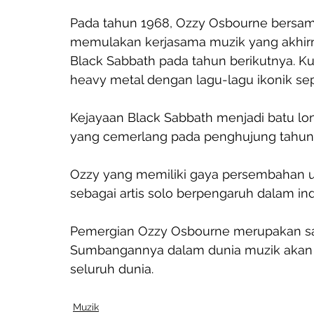
Pada tahun 1968, Ozzy Osbourne bersama
memulakan kerjasama muzik yang akh
Black Sabbath pada tahun berikutnya. K
heavy metal dengan lagu-lagu ikonik seper
Kejayaan Black Sabbath menjadi batu lo
yang cemerlang pada penghujung tahun 
Ozzy yang memiliki gaya persembahan un
sebagai artis solo berpengaruh dalam ind
Pemergian Ozzy Osbourne merupakan satu
Sumbangannya dalam dunia muzik akan te
seluruh dunia. 
Muzik