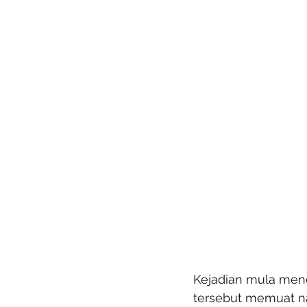
Kejadian mula menc
tersebut memuat na