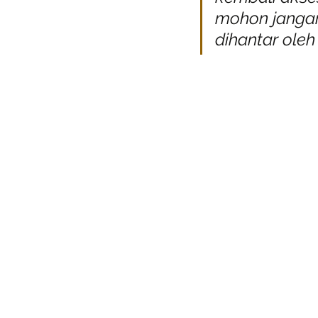
mohon jangan
dihantar ole