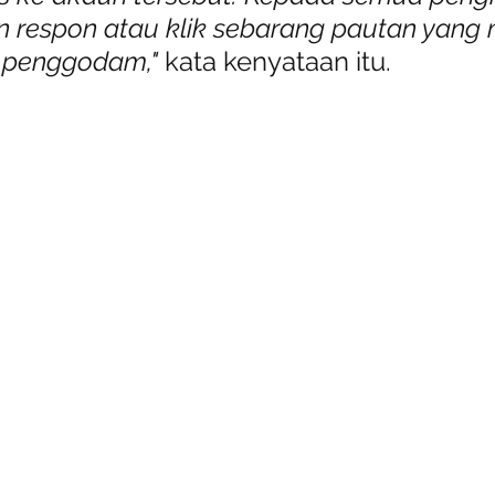
 respon atau klik sebarang pautan yang 
h penggodam,"
 kata kenyataan itu.