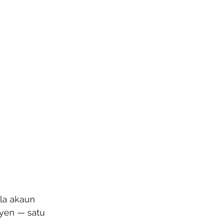
la akaun 
yen — satu 