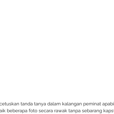
etuskan tanda tanya dalam kalangan peminat apabi
ik beberapa foto secara rawak tanpa sebarang kaps