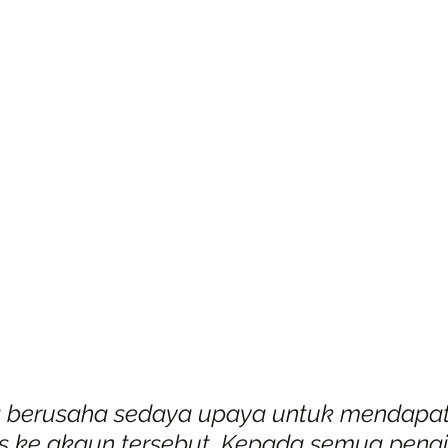
g berusaha sedaya upaya untuk mendapa
s ke akaun tersebut. Kepada semua pengi