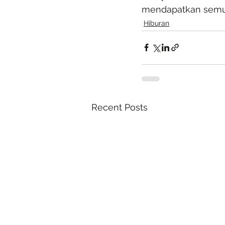
mendapatkan semul
Hiburan
Recent Posts