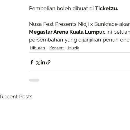
Pembelian boleh dibuat di 
Ticket2u.
Nusa Fest Presents Nidji x Bunkface aka
Megastar Arena Kuala Lumpur.
 Ini pelu
persembahan yang dijanjikan penuh ener
Hiburan
Konsert
Muzik
Recent Posts