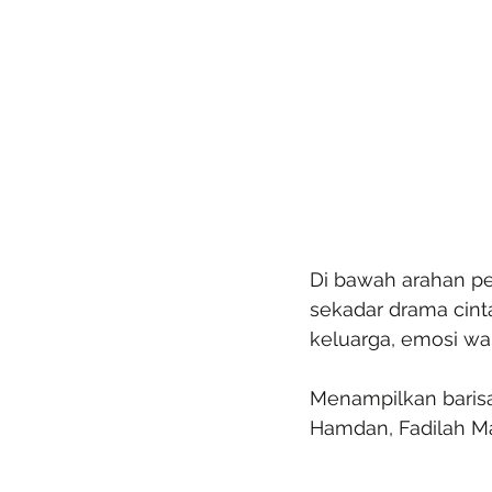
Di bawah arahan pen
sekadar drama cint
keluarga, emosi wa
Menampilkan barisan
Hamdan, Fadilah Ma