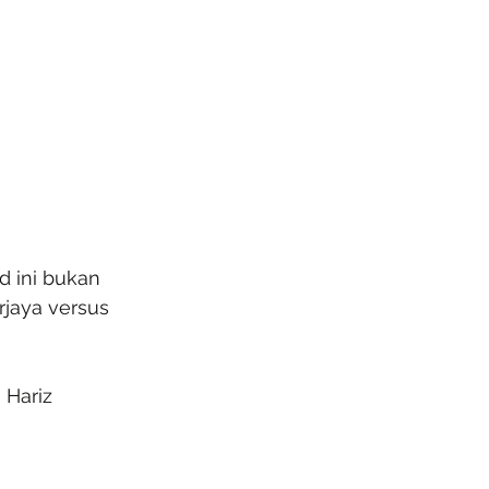
d ini bukan 
jaya versus 
 Hariz 