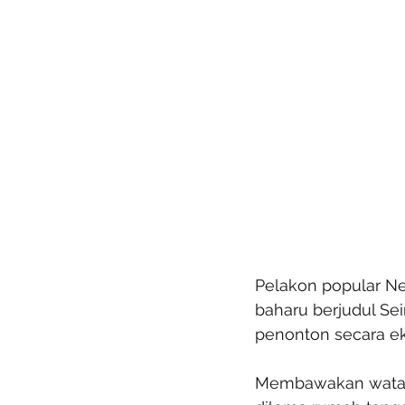
Pelakon popular Ne
baharu berjudul Se
penonton secara eks
Membawakan watak 