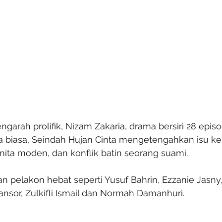
garah prolifik, Nizam Zakaria, drama bersiri 28 episo
a biasa, Seindah Hujan Cinta mengetengahkan isu ker
nita moden, dan konflik batin seorang suami.
 pelakon hebat seperti Yusuf Bahrin, Ezzanie Jasny,
nsor, Zulkifli Ismail dan Normah Damanhuri.