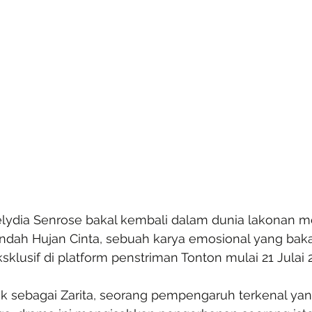
lydia Senrose bakal kembali dalam dunia lakonan m
indah Hujan Cinta, sebuah karya emosional yang ba
klusif di platform penstriman Tonton mulai 21 Julai 
sebagai Zarita, seorang pempengaruh terkenal yan