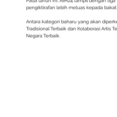
Pada tahun ini, AIM24 tampil dengan tig
pengiktirafan lebih meluas kepada bakat
Antara kategori baharu yang akan diperk
Tradisional Terbaik dan Kolaborasi Artis
Negara Terbaik.