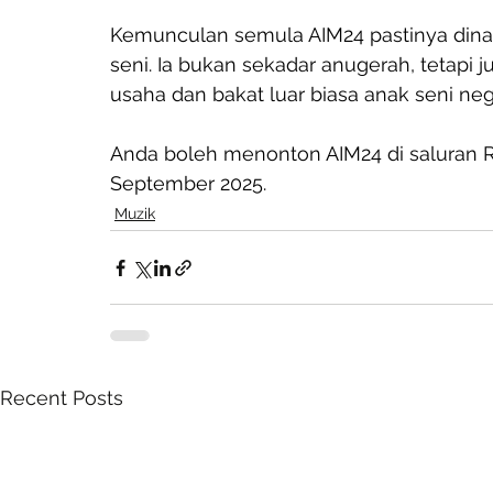
Kemunculan semula AIM24 pastinya dinan
seni. Ia bukan sekadar anugerah, tetapi j
usaha dan bakat luar biasa anak seni neg
Anda boleh menonton AIM24 di saluran R
September 2025.
Muzik
Recent Posts